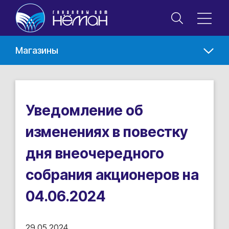
Торговый дом "Неман"
Магазины
Уведомление об
изменениях в повестку
дня внеочередного
собрания акционеров на
04.06.2024
29.05.2024