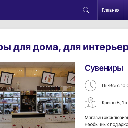
Главная
ры для дома, для интерье
Сувениры
Пн-Вс: с 10:
Крыло Б, 1 
Магазин эксклюзив
необычных подарко