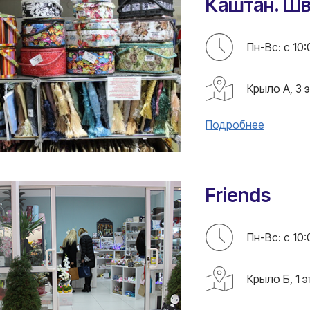
Каштан. Шв
Пн-Вс: с 10:
Крыло А, 3 
Подробнее
Friends
Пн-Вс: с 10:
Крыло Б, 1 