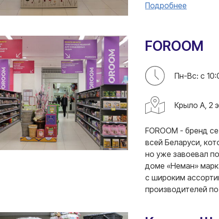
Подробнее
FOROOM
Пн-Вс: с 10:
Крыло А, 2 
FOROOM - бренд се
всей Беларуси, кот
но уже завоевал по
доме «Неман» марк
с широким ассорти
производителей по