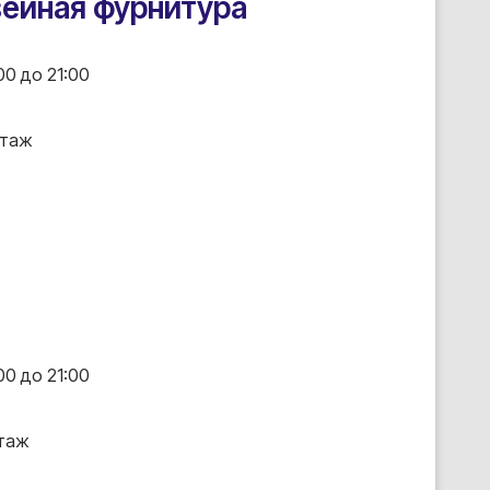
ейная фурнитура
00 до 21:00
этаж
00 до 21:00
этаж